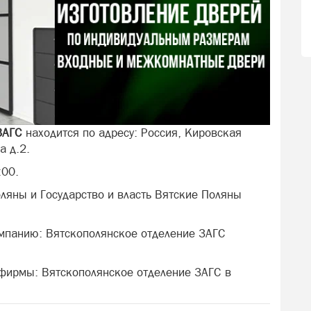
ЗАГС
находится по адресу: Россия, Кировская
а д.2.
:00.
ляны и Государство и власть Вятские Поляны
омпанию: Вятскополянское отделение ЗАГС
 фирмы: Вятскополянское отделение ЗАГС в