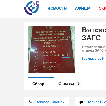
НОВОСТИ
АФИША
СК
Вятск
ЗАГС
Вятскополянс
отдела ЗАГС 
Государство И 
Отзывы
9
Обзор
Заказать звонок
Написать 