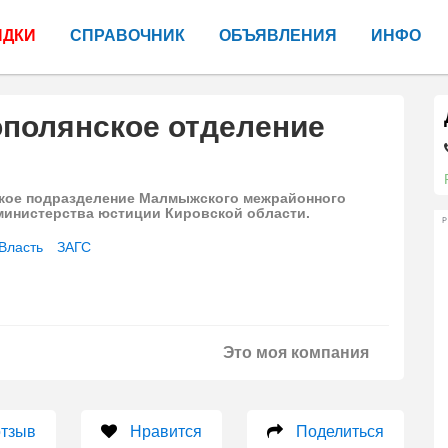
ИДКИ
СПРАВОЧНИК
ОБЪЯВЛЕНИЯ
ИНФО
ополянское отделение
кое подразделение Малмыжского межрайонного
министерства юстиции Кировской области.
Р
Власть
ЗАГС
Это моя компания
отзыв
Нравится
Поделиться