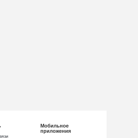
ь
Мобильное
приложения
вязи